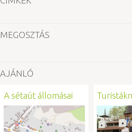
CÍMKÉK
MEGOSZTÁS
AJÁNLÓ
A sétaút állomásai
Turisták